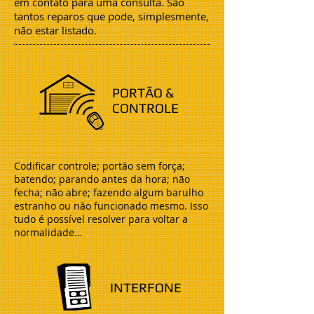
em contato para uma consulta. São
tantos reparos que pode, simplesmente,
não estar listado.
PORTÃO &
CONTROLE
Codificar controle; portão sem força;
batendo; parando antes da hora; não
fecha; não abre; fazendo algum barulho
estranho ou não funcionado mesmo. Isso
tudo é possível resolver para voltar a
normalidade...
INTERFONE