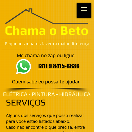
Chama o Beto
Pequenos reparos fazem a maior diferença
Me chama no zap ou ligue
(31) 9 8415-6836
Quem sabe eu possa te ajudar​
ELÉTRICA - PINTURA - HIDRÁULICA
SERVIÇOS
Alguns dos serviços que posso realizar
para você estão listados abaixo.
Caso não encontre o que precisa, entre