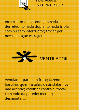
TOMADA &
INTERRUPTOR
Interruptor não acende; tomada
derreteu; tomada dupla; tomada tripla;
com ou sem interruptor; trocar por
novas; plugue estragou...
VENTILADOR
Ventilador parou; ta fraco; fazendo
barulho; quer instalar; desinstalar; luz
não acende; codificar controle; trocar
comando da parede; montar;
desmontar...