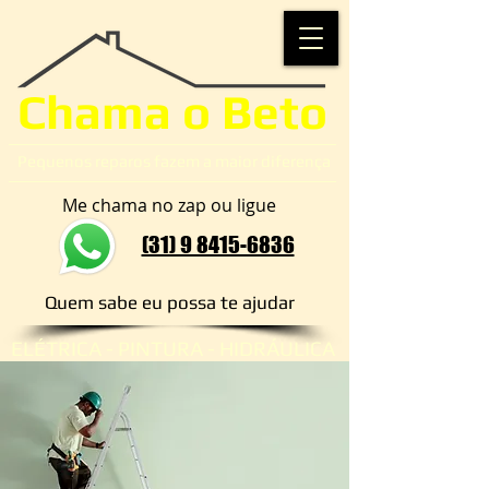
Chama o Beto
Pequenos reparos fazem a maior diferença
Me chama no zap ou ligue
(31) 9 8415-6836
Quem sabe eu possa te ajudar​
ELÉTRICA - PINTURA - HIDRÁULICA